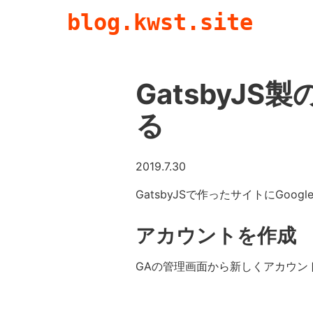
blog.kwst.site
GatsbyJS製
る
2019.7.30
GatsbyJSで作ったサイトにGoo
アカウントを作成
GAの管理画面から新しくアカウン