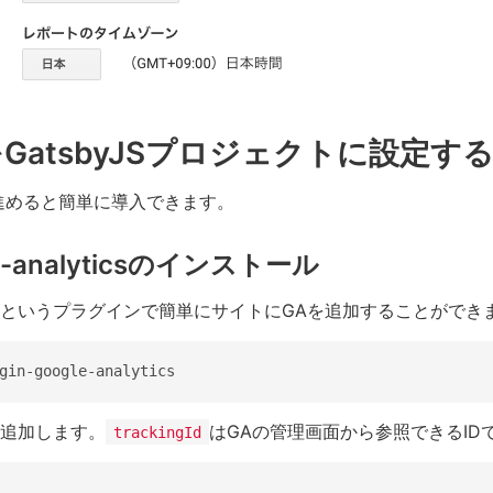
icsをGatsbyJSプロジェクトに設定す
進めると簡単に導入できます。
gle-analyticsのインストール
というプラグインで簡単にサイトにGAを追加することができ
追加します。
はGAの管理画面から参照できるID
trackingId