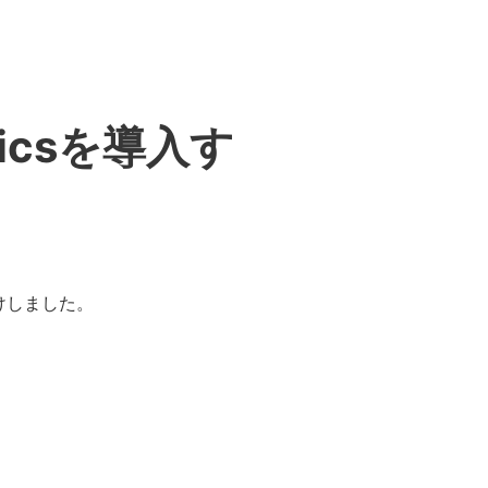
ticsを導入す
抜けしました。