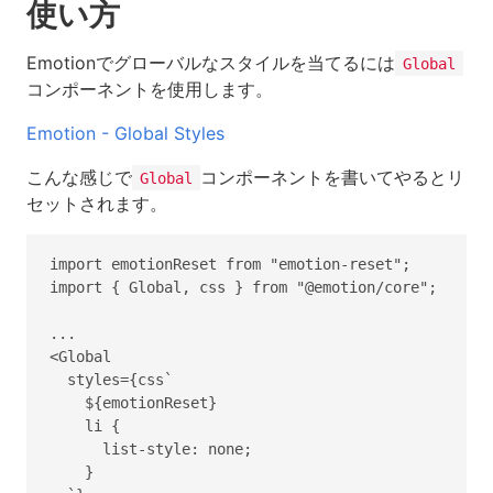
使い方
Emotionでグローバルなスタイルを当てるには
Global
コンポーネントを使用します。
Emotion - Global Styles
こんな感じで
コンポーネントを書いてやるとリ
Global
セットされます。
import emotionReset from "emotion-reset";

import { Global, css } from "@emotion/core";

...

<Global

  styles={css`

    ${emotionReset}

    li {

      list-style: none;

    }
